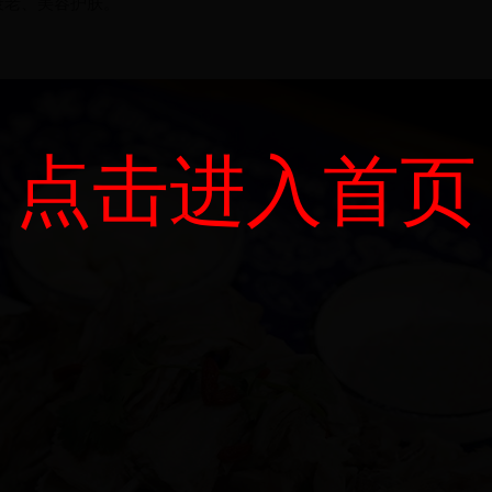
衰老
、
美容护肤。
点击进入首页